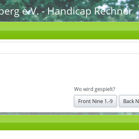
berg e.V.
- Handicap Rechner
Wo wird gespielt?
Front Nine 1.-9
Back N