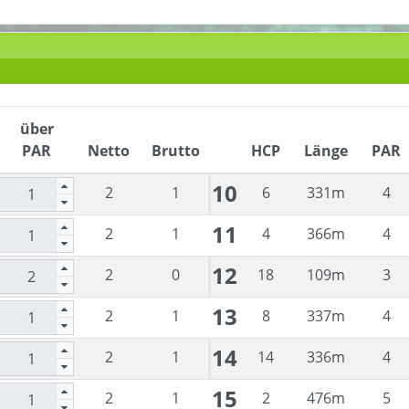
über
PAR
Netto
Brutto
HCP
Länge
PAR
10
2
1
6
331
m
4
11
2
1
4
366
m
4
12
2
0
18
109
m
3
13
2
1
8
337
m
4
14
2
1
14
336
m
4
15
2
1
2
476
m
5