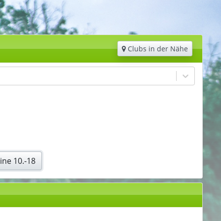
Clubs in der Nähe
ine 10.-18