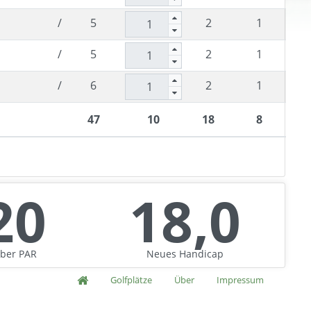
/
5
2
1
/
5
2
1
/
6
2
1
47
10
18
8
20
18,0
ber
PAR
Neues
Handicap
Golfplätze
Über
Impressum