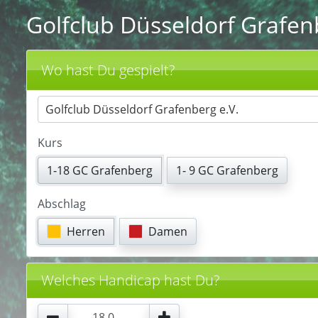
Golfclub Düsseldorf Grafen
Wo hast Du gespielt?
Golfclub Düsseldorf Grafenberg e.V.
Kurs
1-18 GC Grafenberg
1- 9 GC Grafenberg
Abschlag
Herren
Damen
Welches Handicap hast Du?