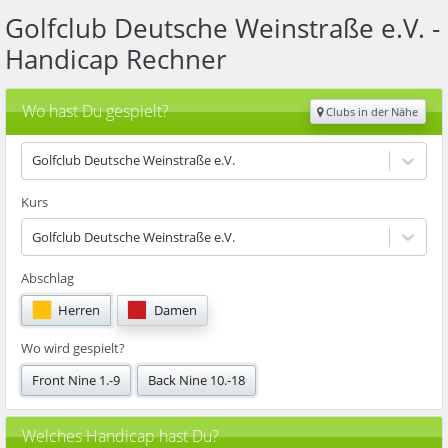
Golfclub Deutsche Weinstraße e.V.
-
Handicap Rechner
Wo hast Du gespielt?
Clubs in der Nähe
Golfclub Deutsche Weinstraße e.V.
Kurs
Golfclub Deutsche Weinstraße e.V.
Abschlag
Herren
Damen
Wo wird gespielt?
Front Nine 1.-9
Back Nine 10.-18
Welches Handicap hast Du?