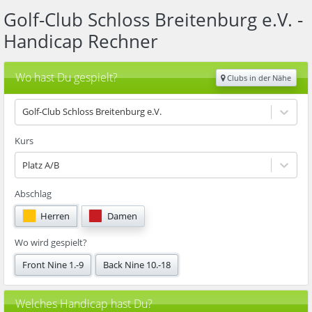
Golf-Club Schloss Breitenburg e.V.
-
Handicap Rechner
Wo hast Du gespielt?
Clubs in der Nähe
Golf-Club Schloss Breitenburg e.V.
Kurs
Platz A/B
Abschlag
Herren
Damen
Wo wird gespielt?
Front Nine 1.-9
Back Nine 10.-18
Welches Handicap hast Du?