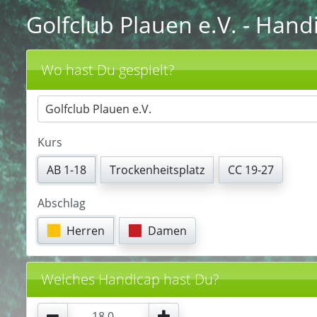
Golfclub Plauen e.V.
- Hand
Wo hast Du gespielt?
Golfclub Plauen e.V.
Kurs
AB 1-18
Trockenheitsplatz
CC 19-27
Abschlag
Herren
Damen
Welches Handicap hast Du?