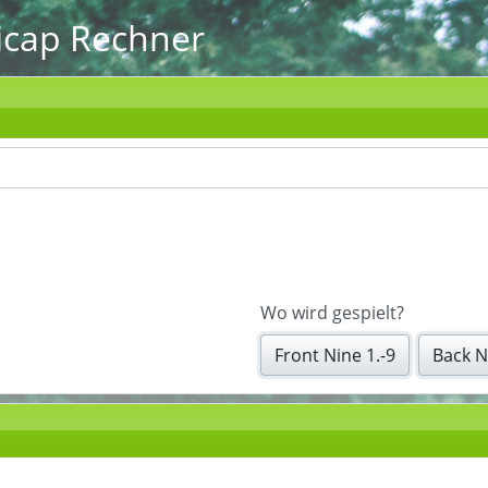
icap Rechner
Wo wird gespielt?
Front Nine 1.-9
Back N