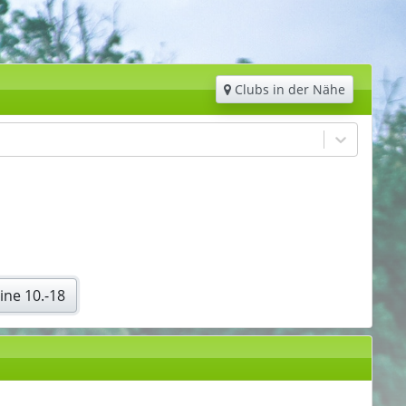
Clubs in der Nähe
ine 10.-18