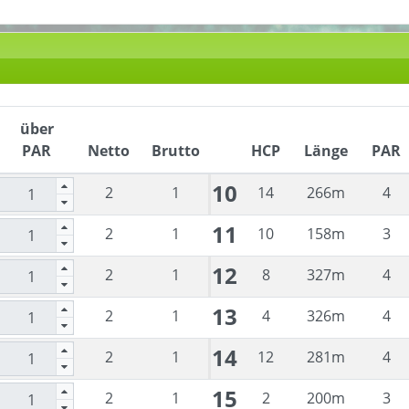
über
PAR
Netto
Brutto
HCP
Länge
PAR
10
2
1
14
266
m
4
11
2
1
10
158
m
3
12
2
1
8
327
m
4
13
2
1
4
326
m
4
14
2
1
12
281
m
4
15
2
1
2
200
m
3