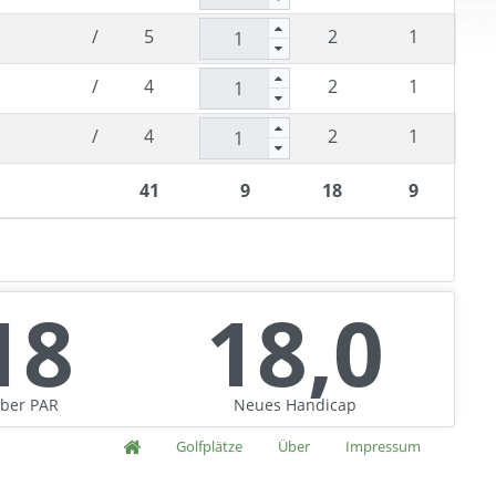
/
5
2
1
/
4
2
1
/
4
2
1
41
9
18
9
18
18,0
ber
PAR
Neues
Handicap
Golfplätze
Über
Impressum