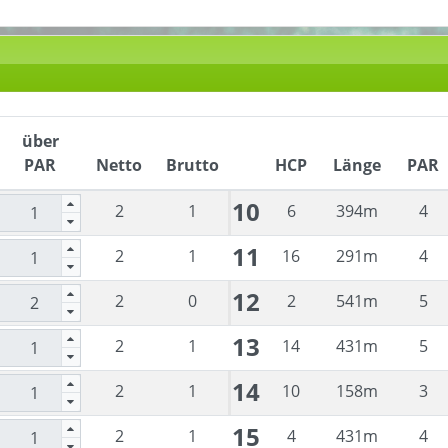
über
PAR
Netto
Brutto
HCP
Länge
PAR
10
2
1
6
394
m
4
11
2
1
16
291
m
4
12
2
0
2
541
m
5
13
2
1
14
431
m
5
14
2
1
10
158
m
3
15
2
1
4
431
m
4