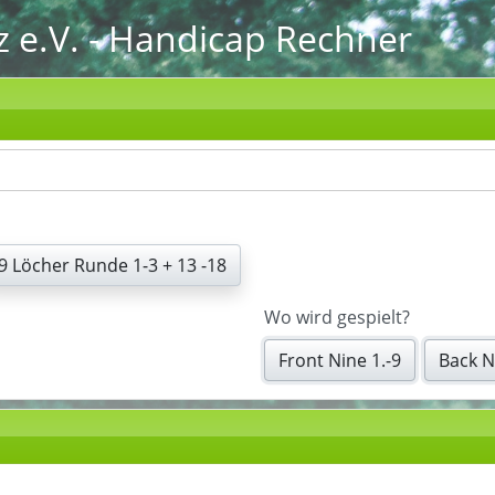
 e.V.
- Handicap Rechner
9 Löcher Runde 1-3 + 13 -18
Wo wird gespielt?
Front Nine 1.-9
Back N