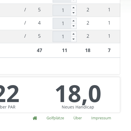
/
5
2
1
/
4
2
1
/
5
2
1
47
11
18
7
22
18,0
ber
PAR
Neues
Handicap
Golfplätze
Über
Impressum