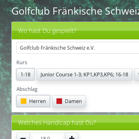
Golfclub Fränkische Schweiz
Wo hast Du gespielt?
Golfclub Fränkische Schweiz e.V.
Kurs
1-18
Junior Course 1-3; KP1,KP3,KP6; 16-18
Abschlag
Herren
Damen
Welches Handicap hast Du?