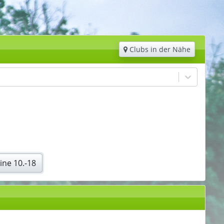
Clubs in der Nähe
ine 10.-18